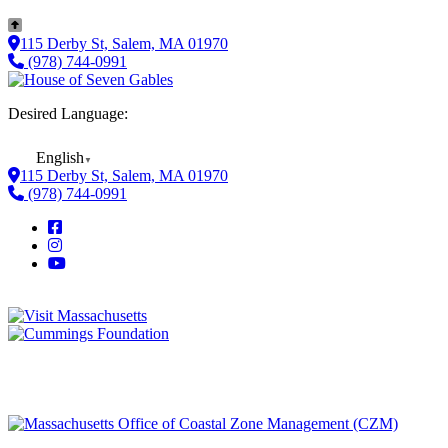
115 Derby St, Salem, MA 01970
(978) 744-0991
Desired Language:
English
▼
115 Derby St, Salem, MA 01970
(978) 744-0991