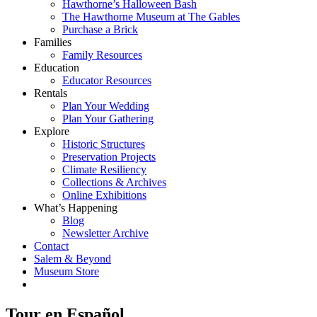
Hawthorne’s Halloween Bash
The Hawthorne Museum at The Gables
Purchase a Brick
Families
Family Resources
Education
Educator Resources
Rentals
Plan Your Wedding
Plan Your Gathering
Explore
Historic Structures
Preservation Projects
Climate Resiliency
Collections & Archives
Online Exhibitions
What’s Happening
Blog
Newsletter Archive
Contact
Salem & Beyond
Museum Store
Tour en Español