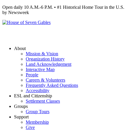
Open daily 10 A.M.-6 P.M. • #1 Historical Home Tour in the U.S.
by Newsweek
About
Mission & Vision
Organization History
Land Acknowledgement
Interactive Map
People
Careers & Volunteers
Frequently Asked Questions
Accessibility
ESL and Citizenship
Settlement Classes
Groups
Group Tours
Support
Membership
Give