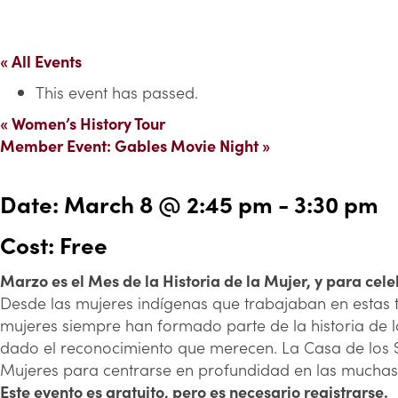
« All Events
This event has passed.
«
Women’s History Tour
Member Event: Gables Movie Night
»
Date:
March 8 @ 2:45 pm
-
3:30 pm
Cost: Free
Marzo es el Mes de la Historia de la Mujer, y para cel
Desde las mujeres indígenas que trabajaban en estas t
mujeres siempre han formado parte de la historia de l
dado el reconocimiento que merecen. La Casa de los Si
Mujeres para centrarse en profundidad en las muchas 
Este evento es gratuito, pero es necesario registrarse.