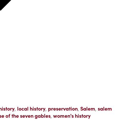
history
,
local history
,
preservation
,
Salem
,
salem
se of the seven gables
,
women's history