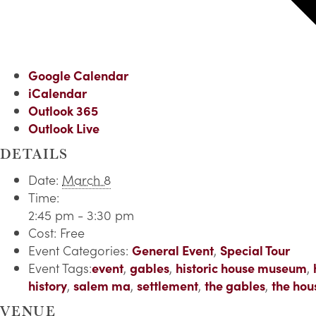
Google Calendar
iCalendar
Outlook 365
Outlook Live
DETAILS
Date:
March 8
Time:
2:45 pm - 3:30 pm
Cost:
Free
Event Categories:
General Event
,
Special Tour
Event Tags:
event
,
gables
,
historic house museum
,
history
,
salem ma
,
settlement
,
the gables
,
the hou
VENUE